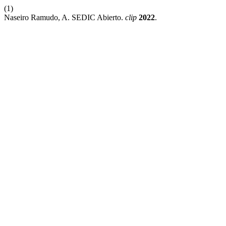
(1)
Naseiro Ramudo, A. SEDIC Abierto.
clip
2022
.