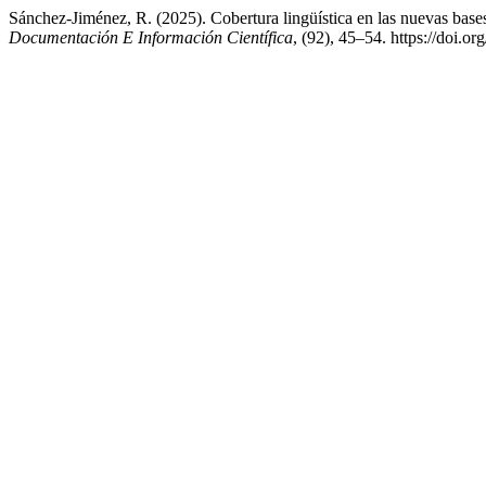
Sánchez-Jiménez, R. (2025). Cobertura lingüística en las nuevas base
Documentación E Información Científica
, (92), 45–54. https://doi.o