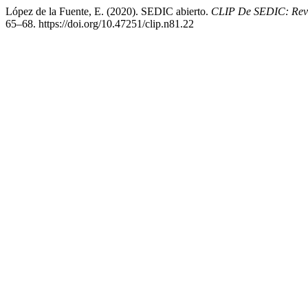
López de la Fuente, E. (2020). SEDIC abierto.
CLIP De SEDIC: Revi
65–68. https://doi.org/10.47251/clip.n81.22