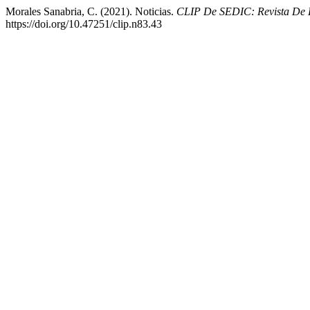
Morales Sanabria, C. (2021). Noticias.
CLIP De SEDIC: Revista De L
https://doi.org/10.47251/clip.n83.43