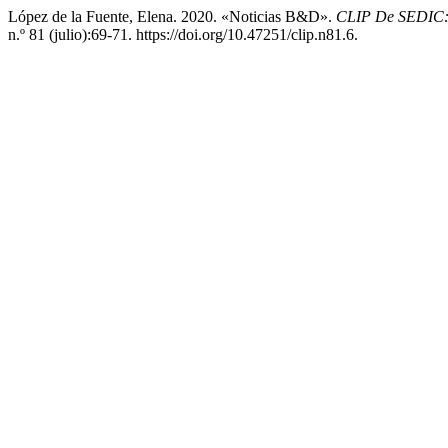
López de la Fuente, Elena. 2020. «Noticias B&D».
CLIP De SEDIC: 
n.º 81 (julio):69-71. https://doi.org/10.47251/clip.n81.6.