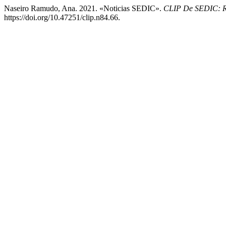
Naseiro Ramudo, Ana. 2021. «Noticias SEDIC».
CLIP De SEDIC: Re
https://doi.org/10.47251/clip.n84.66.