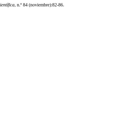
entífica
, n.º 84 (noviembre):82-86.