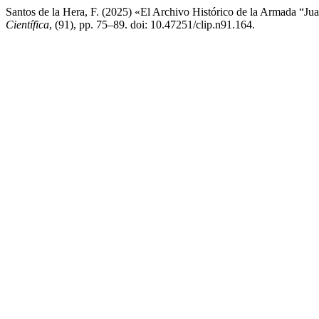
Santos de la Hera, F. (2025) «El Archivo Histórico de la Armada “Jua
Científica
, (91), pp. 75–89. doi: 10.47251/clip.n91.164.