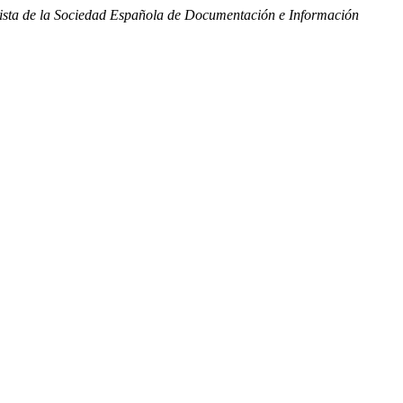
sta de la Sociedad Española de Documentación e Información