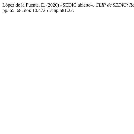
López de la Fuente, E. (2020) «SEDIC abierto»,
CLIP de SEDIC: Rev
pp. 65–68. doi: 10.47251/clip.n81.22.