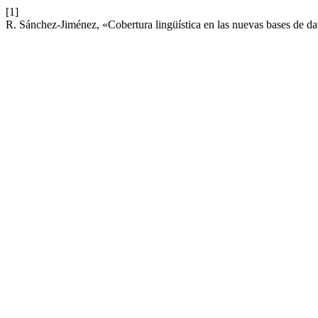
[1]
R. Sánchez-Jiménez, «Cobertura lingüística en las nuevas bases de d