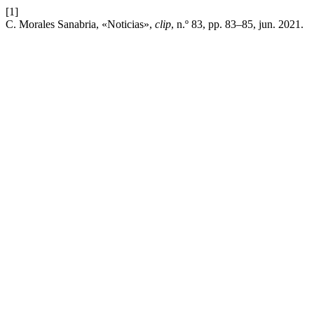
[1]
C. Morales Sanabria, «Noticias»,
clip
, n.º 83, pp. 83–85, jun. 2021.