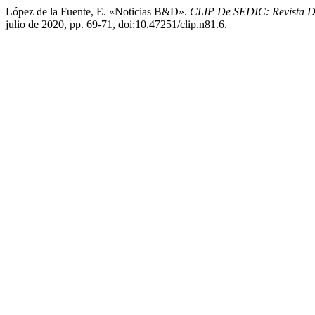
López de la Fuente, E. «Noticias B&D».
CLIP De SEDIC: Revista De
julio de 2020, pp. 69-71, doi:10.47251/clip.n81.6.