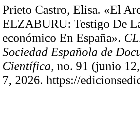
Prieto Castro, Elisa. «El A
ELZABURU: Testigo De La 
económico En España».
CL
Sociedad Española de Docu
Científica
, no. 91 (junio 1
7, 2026. https://edicionsedic