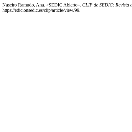
Naseiro Ramudo, Ana. «SEDIC Abierto».
CLIP de SEDIC: Revista d
https://edicionsedic.es/clip/article/view/99.