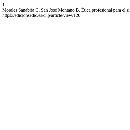
1.
Morales Sanabria C, San José Montano B. Ética profesional para el sig
https://edicionsedic.es/clip/article/view/120