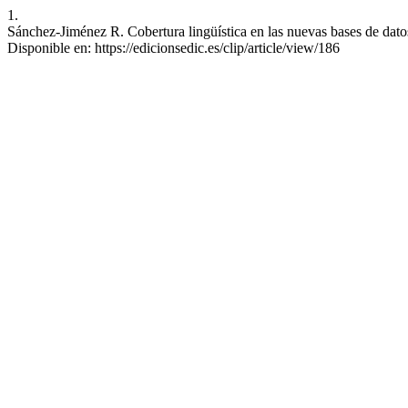
1.
Sánchez-Jiménez R. Cobertura lingüística en las nuevas bases de datos
Disponible en: https://edicionsedic.es/clip/article/view/186