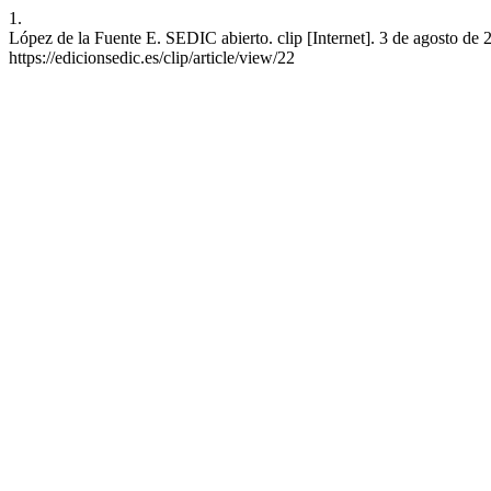
1.
López de la Fuente E. SEDIC abierto. clip [Internet]. 3 de agosto de 
https://edicionsedic.es/clip/article/view/22