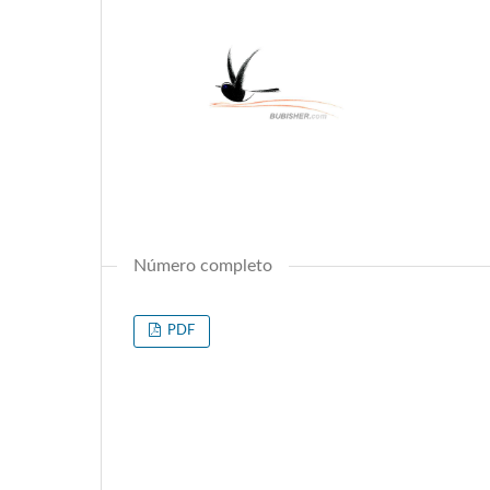
Número completo
PDF