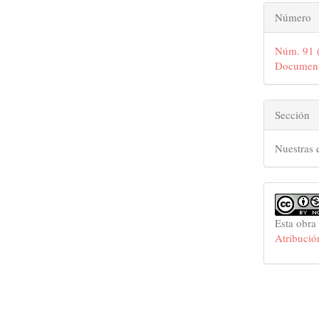
Número
Núm. 91 (
Documenta
Sección
Nuestras 
Esta obra
Atribució