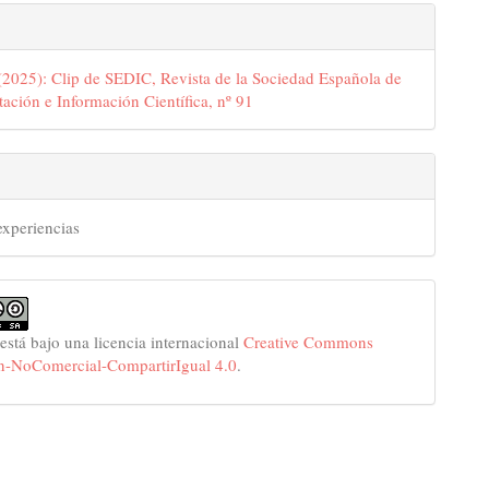
2025): Clip de SEDIC, Revista de la Sociedad Española de
ción e Información Científica, nº 91
experiencias
 está bajo una licencia internacional
Creative Commons
n-NoComercial-CompartirIgual 4.0
.