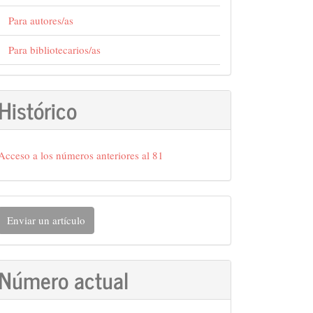
Para autores/as
Para bibliotecarios/as
Histórico
Acceso a los números anteriores al 81
nviar
Enviar un artículo
n
rtículo
Número actual