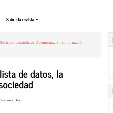
Sobre la revista
a Sociedad Española de Documentación e Información
lista de datos, la
 sociedad
nido
artínez Díaz
pal