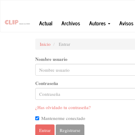
Navegación
principal
Contenido
Actual
Archivos
Autores
Avisos
principal
Barra
lateral
Inicio
Entrar
Nombre usuario
Contraseña
¿Has olvidado tu contraseña?
Mantenerme conectado
Entrar
Registrarse