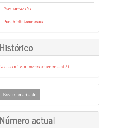
Para autores/as
Para bibliotecarios/as
Histórico
Acceso a los números anteriores al 81
nviar
Enviar un artículo
n
rtículo
Número actual