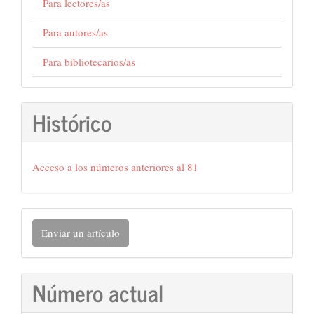
Para lectores/as
Para autores/as
Para bibliotecarios/as
Histórico
Acceso a los números anteriores al 81
Enviar
Enviar un artículo
un
artículo
Número actual