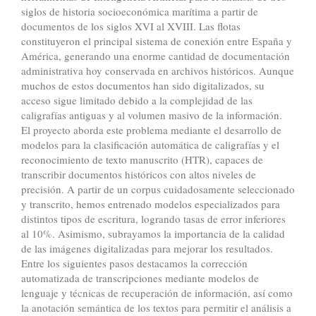
siglos de historia socioeconómica marítima a partir de
documentos de los siglos XVI al XVIII. Las flotas
constituyeron el principal sistema de conexión entre España y
América, generando una enorme cantidad de documentación
administrativa hoy conservada en archivos históricos. Aunque
muchos de estos documentos han sido digitalizados, su
acceso sigue limitado debido a la complejidad de las
caligrafías antiguas y al volumen masivo de la información.
El proyecto aborda este problema mediante el desarrollo de
modelos para la clasificación automática de caligrafías y el
reconocimiento de texto manuscrito (HTR), capaces de
transcribir documentos históricos con altos niveles de
precisión. A partir de un corpus cuidadosamente seleccionado
y transcrito, hemos entrenado modelos especializados para
distintos tipos de escritura, logrando tasas de error inferiores
al 10%. Asimismo, subrayamos la importancia de la calidad
de las imágenes digitalizadas para mejorar los resultados.
Entre los siguientes pasos destacamos la corrección
automatizada de transcripciones mediante modelos de
lenguaje y técnicas de recuperación de información, así como
la anotación semántica de los textos para permitir el análisis a