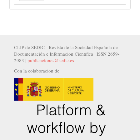
CLIP de SEDIC - Revista de la Sociedad Española de
Documentación e Información Científica | ISSN 2659-
2983 |
publicaciones@sedic.es
Con la colaboración de: