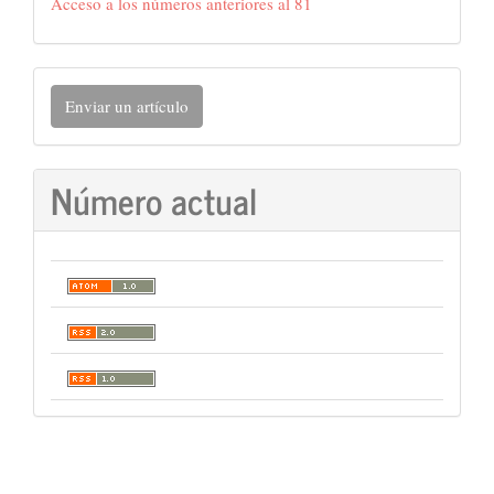
Acceso a los números anteriores al 81
Enviar
Enviar un artículo
un
artículo
Número actual