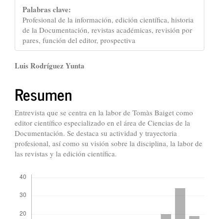
Palabras clave:
Profesional de la información, edición científica, historia
de la Documentación, revistas académicas, revisión por
pares, función del editor, prospectiva
Contenido
Luis Rodríguez Yunta
principal
Resumen
del
artículo
Entrevista que se centra en la labor de Tomàs Baiget como
editor científico especializado en el área de Ciencias de la
Documentación. Se destaca su actividad y trayectoria
profesional, así como su visión sobre la disciplina, la labor de
las revistas y la edición científica.
Descargas