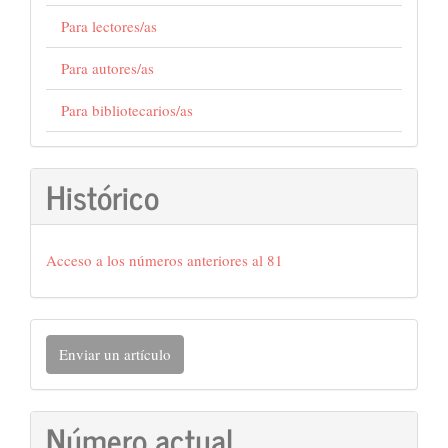
Para lectores/as
Para autores/as
Para bibliotecarios/as
Histórico
Acceso a los números anteriores al 81
Enviar
Enviar un artículo
un
artículo
Número actual