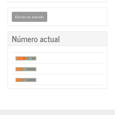
Enviar
Enviar un artículo
un
artículo
Número actual