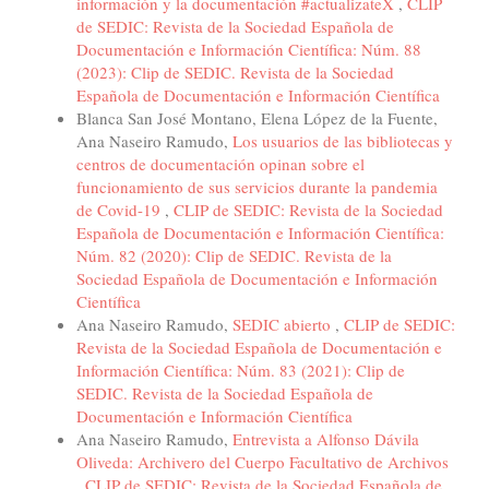
información y la documentación #actualizateX
,
CLIP
de SEDIC: Revista de la Sociedad Española de
Documentación e Información Científica: Núm. 88
(2023): Clip de SEDIC. Revista de la Sociedad
Española de Documentación e Información Científica
Blanca San José Montano, Elena López de la Fuente,
Ana Naseiro Ramudo,
Los usuarios de las bibliotecas y
centros de documentación opinan sobre el
funcionamiento de sus servicios durante la pandemia
de Covid-19
,
CLIP de SEDIC: Revista de la Sociedad
Española de Documentación e Información Científica:
Núm. 82 (2020): Clip de SEDIC. Revista de la
Sociedad Española de Documentación e Información
Científica
Ana Naseiro Ramudo,
SEDIC abierto
,
CLIP de SEDIC:
Revista de la Sociedad Española de Documentación e
Información Científica: Núm. 83 (2021): Clip de
SEDIC. Revista de la Sociedad Española de
Documentación e Información Científica
Ana Naseiro Ramudo,
Entrevista a Alfonso Dávila
Oliveda: Archivero del Cuerpo Facultativo de Archivos
,
CLIP de SEDIC: Revista de la Sociedad Española de