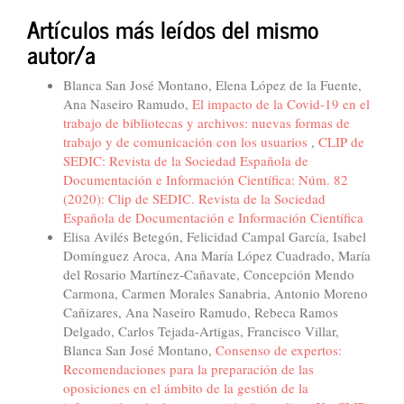
Artículos más leídos del mismo
autor/a
Blanca San José Montano, Elena López de la Fuente,
Ana Naseiro Ramudo,
El impacto de la Covid-19 en el
trabajo de bibliotecas y archivos: nuevas formas de
trabajo y de comunicación con los usuarios
,
CLIP de
SEDIC: Revista de la Sociedad Española de
Documentación e Información Científica: Núm. 82
(2020): Clip de SEDIC. Revista de la Sociedad
Española de Documentación e Información Científica
Elisa Avilés Betegón, Felicidad Campal García, Isabel
Domínguez Aroca, Ana María López Cuadrado, María
del Rosario Martínez-Cañavate, Concepción Mendo
Carmona, Carmen Morales Sanabria, Antonio Moreno
Cañizares, Ana Naseiro Ramudo, Rebeca Ramos
Delgado, Carlos Tejada-Artigas, Francisco Villar,
Blanca San José Montano,
Consenso de expertos:
Recomendaciones para la preparación de las
oposiciones en el ámbito de la gestión de la