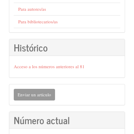
Para autores/as
Para bibliotecarios/as
Histórico
Acceso a los números anteriores al 81
Enviar
Enviar un artículo
un
artículo
Número actual