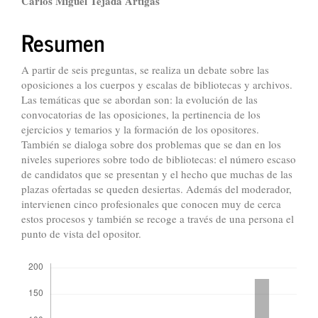
Contenido
Carlos Miguel Tejada Artigas
principal
Resumen
del
artículo
A partir de seis preguntas, se realiza un debate sobre las
oposiciones a los cuerpos y escalas de bibliotecas y archivos.
Las temáticas que se abordan son: la evolución de las
convocatorias de las oposiciones, la pertinencia de los
ejercicios y temarios y la formación de los opositores.
También se dialoga sobre dos problemas que se dan en los
niveles superiores sobre todo de bibliotecas: el número escaso
de candidatos que se presentan y el hecho que muchas de las
plazas ofertadas se queden desiertas. Además del moderador,
intervienen cinco profesionales que conocen muy de cerca
estos procesos y también se recoge a través de una persona el
punto de vista del opositor.
Descargas