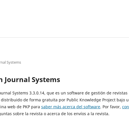
rnal Systems
n Journal Systems
Journal Systems 3.3.0.14, que es un software de gestión de revistas
 distribuido de forma gratuita por Public Knowledge Project bajo u
ágina web de PKP para
saber más acerca del software
. Por favor,
con
untas sobre la revista o acerca de los envíos a la revista.