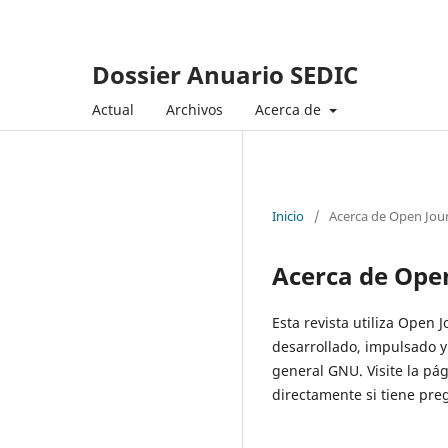
Dossier Anuario SEDIC
Actual
Archivos
Acerca de
Inicio
/
Acerca de Open Jou
Acerca de Ope
Esta revista utiliza Open 
desarrollado, impulsado y
general GNU. Visite la p
directamente si tiene preg