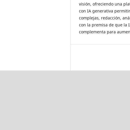
visión, ofreciendo una pl
con IA generativa permiti
complejas, redacción, aná
con la premisa de que la I
complementa para aumentar 