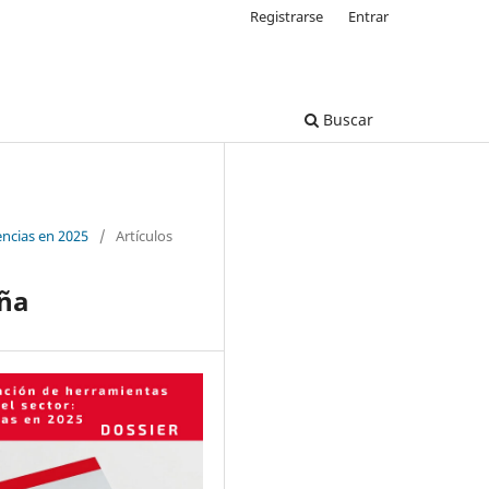
Registrarse
Entrar
Buscar
encias en 2025
/
Artículos
aña