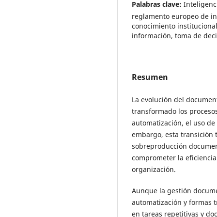
Palabras clave:
Inteligenc
reglamento europeo de int
conocimiento instituciona
información, toma de deci
Resumen
La evolución del documen
transformado los proceso
automatización, el uso de 
embargo, esta transición
sobreproducción document
comprometer la eficiencia
organización.
Aunque la gestión docume
automatización y formas tr
en tareas repetitivas y do