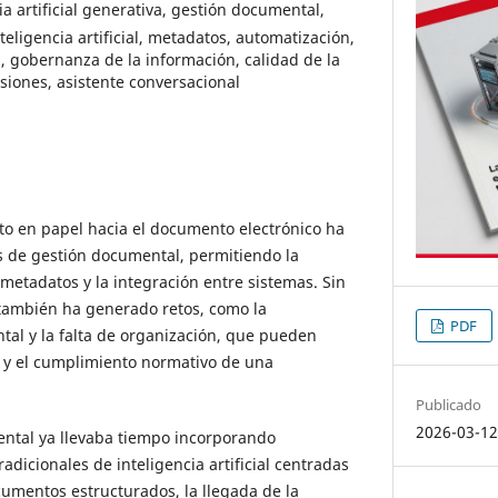
ia artificial generativa, gestión documental,
eligencia artificial, metadatos, automatización,
l, gobernanza de la información, calidad de la
siones, asistente conversacional
to en papel hacia el documento electrónico ha
s de gestión documental, permitiendo la
metadatos y la integración entre sistemas. Sin
 también ha generado retos, como la
PDF
al y la falta de organización, que pueden
 y el cumplimiento normativo de una
Publicado
2026-03-1
ntal ya llevaba tiempo incorporando
adicionales de inteligencia artificial centradas
cumentos estructurados, la llegada de la