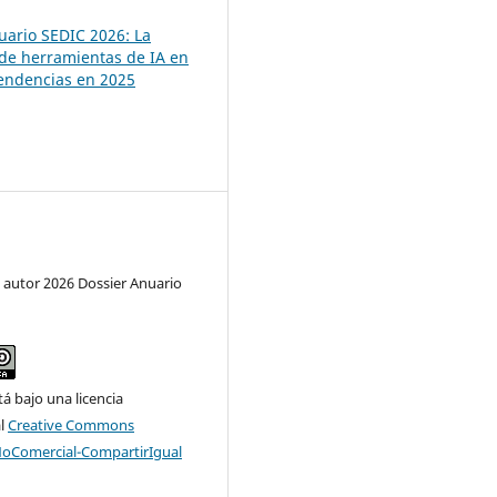
uario SEDIC 2026: La
 de herramientas de IA en
 tendencias en 2025
 autor 2026 Dossier Anuario
tá bajo una licencia
al
Creative Commons
NoComercial-CompartirIgual