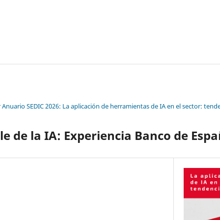
 Anuario SEDIC 2026: La aplicación de herramientas de IA en el sector: tend
e de la IA: Experiencia Banco de Esp