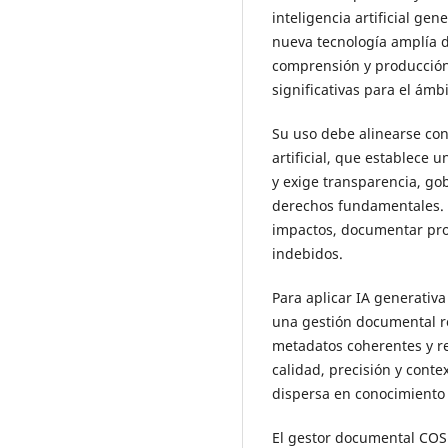
inteligencia artificial gen
nueva tecnología amplía d
comprensión y producción
significativas para el ám
Su uso debe alinearse con
artificial, que establece 
y exige transparencia, g
derechos fundamentales. 
impactos, documentar pro
indebidos.
Para aplicar IA generativ
una gestión documental r
metadatos coherentes y re
calidad, precisión y cont
dispersa en conocimiento 
El gestor documental COS