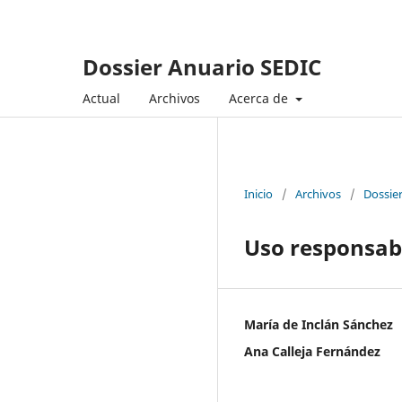
Dossier Anuario SEDIC
Actual
Archivos
Acerca de
Inicio
/
Archivos
/
Dossier
Uso responsabl
María de Inclán Sánchez
Ana Calleja Fernández