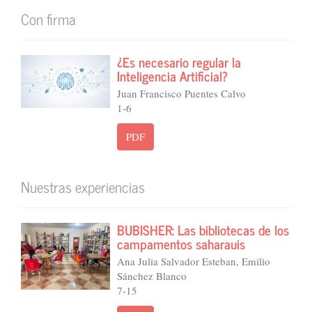
Con firma
¿Es necesario regular la
Inteligencia Artificial?
Juan Francisco Puentes Calvo
1-6
PDF
Nuestras experiencias
BUBISHER: Las bibliotecas de los
campamentos saharauis
Ana Julia Salvador Esteban, Emilio
Sánchez Blanco
7-15