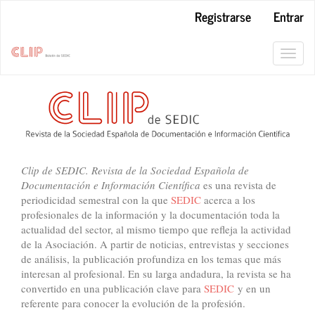
Navegación
Registrarse
Entrar
principal
Contenido
principal
Toggl
Barra
navig
lateral
Clip de SEDIC. Revista de la Sociedad Española de
Documentación e Información Científica
es una revista de
periodicidad semestral con la que
SEDIC
acerca a los
profesionales de la información y la documentación toda la
actualidad del sector, al mismo tiempo que refleja la actividad
de la Asociación. A partir de noticias, entrevistas y secciones
de análisis, la publicación profundiza en los temas que más
interesan al profesional. En su larga andadura, la revista se ha
convertido en una publicación clave para
SEDIC
y en un
referente para conocer la evolución de la profesión.