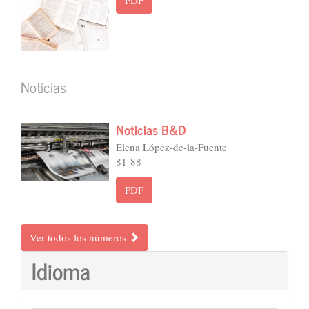
Noticias
Noticias B&D
Elena López-de-la-Fuente
81-88
PDF
Ver todos los números
Idioma