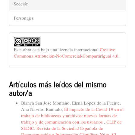
Sección
Personajes
Esta obra está bajo una licencia internacional
Creative
Commons Atribución-NoComercial-CompartirIgual 4.0
.
Artículos más leídos del mismo
autor/a
Blanca San José Montano, Elena López de la Fuente,
Ana Naseiro Ramudo,
El impacto de la Covid-19 en el
trabajo de bibliotecas y archivos: nuevas formas de
trabajo y de comunicación con los usuarios
,
CLIP de
SEDIC: Revista de la Sociedad Española de
Documentación e Información Científica: Núm. 82