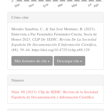
Detalles
Cómo citar
del
Morales Sanabria, C., & San José Montano, B. (2023).
artículo
Entrevista a Paz Fernández Fernández-Cuesta, Socia de
Honor 2023.
CLIP De SEDIC: Revista De La Sociedad
Española De Documentación E Información Científica
,
(88), 39–44. https://doi.org/10.47251/clip.n88.129
Más formatos de cita
Descargar cita
Número
Núm. 88 (2023): Clip de SEDIC. Revista de la Sociedad
Española de Documentación e Información Científica