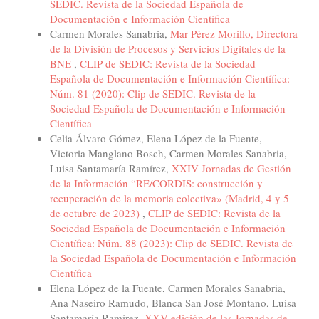
SEDIC. Revista de la Sociedad Española de
Documentación e Información Científica
Carmen Morales Sanabria,
Mar Pérez Morillo, Directora
de la División de Procesos y Servicios Digitales de la
BNE
,
CLIP de SEDIC: Revista de la Sociedad
Española de Documentación e Información Científica:
Núm. 81 (2020): Clip de SEDIC. Revista de la
Sociedad Española de Documentación e Información
Científica
Celia Álvaro Gómez, Elena López de la Fuente,
Victoria Manglano Bosch, Carmen Morales Sanabria,
Luisa Santamaría Ramírez,
XXIV Jornadas de Gestión
de la Información “RE/CORDIS: construcción y
recuperación de la memoria colectiva» (Madrid, 4 y 5
de octubre de 2023)
,
CLIP de SEDIC: Revista de la
Sociedad Española de Documentación e Información
Científica: Núm. 88 (2023): Clip de SEDIC. Revista de
la Sociedad Española de Documentación e Información
Científica
Elena López de la Fuente, Carmen Morales Sanabria,
Ana Naseiro Ramudo, Blanca San José Montano, Luisa
Santamaría Ramírez,
XXV edición de las Jornadas de