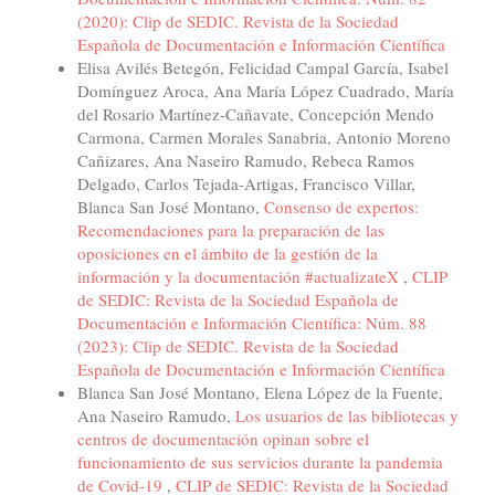
(2020): Clip de SEDIC. Revista de la Sociedad
Española de Documentación e Información Científica
Elisa Avilés Betegón, Felicidad Campal García, Isabel
Domínguez Aroca, Ana María López Cuadrado, María
del Rosario Martínez-Cañavate, Concepción Mendo
Carmona, Carmen Morales Sanabria, Antonio Moreno
Cañizares, Ana Naseiro Ramudo, Rebeca Ramos
Delgado, Carlos Tejada-Artigas, Francisco Villar,
Blanca San José Montano,
Consenso de expertos:
Recomendaciones para la preparación de las
oposiciones en el ámbito de la gestión de la
información y la documentación #actualizateX
,
CLIP
de SEDIC: Revista de la Sociedad Española de
Documentación e Información Científica: Núm. 88
(2023): Clip de SEDIC. Revista de la Sociedad
Española de Documentación e Información Científica
Blanca San José Montano, Elena López de la Fuente,
Ana Naseiro Ramudo,
Los usuarios de las bibliotecas y
centros de documentación opinan sobre el
funcionamiento de sus servicios durante la pandemia
de Covid-19
,
CLIP de SEDIC: Revista de la Sociedad