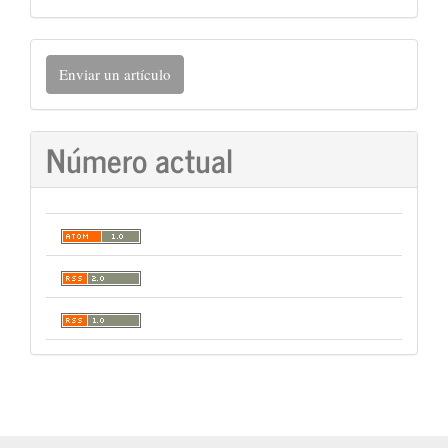
Enviar
Enviar un artículo
un
artículo
Número actual