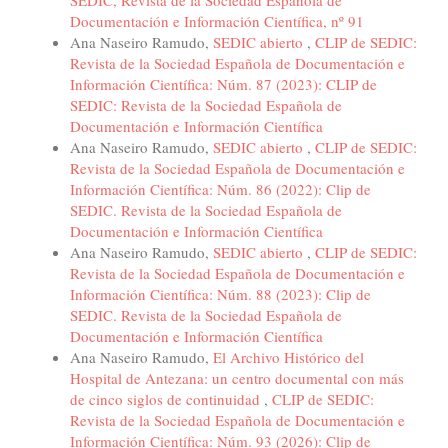
SEDIC, Revista de la Sociedad Española de
Documentación e Información Científica, nº 91
Ana Naseiro Ramudo,
SEDIC abierto
,
CLIP de SEDIC:
Revista de la Sociedad Española de Documentación e
Información Científica: Núm. 87 (2023): CLIP de
SEDIC: Revista de la Sociedad Española de
Documentación e Información Científica
Ana Naseiro Ramudo,
SEDIC abierto
,
CLIP de SEDIC:
Revista de la Sociedad Española de Documentación e
Información Científica: Núm. 86 (2022): Clip de
SEDIC. Revista de la Sociedad Española de
Documentación e Información Científica
Ana Naseiro Ramudo,
SEDIC abierto
,
CLIP de SEDIC:
Revista de la Sociedad Española de Documentación e
Información Científica: Núm. 88 (2023): Clip de
SEDIC. Revista de la Sociedad Española de
Documentación e Información Científica
Ana Naseiro Ramudo,
El Archivo Histórico del
Hospital de Antezana: un centro documental con más
de cinco siglos de continuidad
,
CLIP de SEDIC:
Revista de la Sociedad Española de Documentación e
Información Científica: Núm. 93 (2026): Clip de