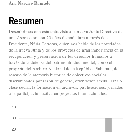
Contenido
Ana Naseiro Ramudo
principal
Resumen
del
artículo
Descubrimos con esta entrevista a la nueva Junta Directiva de
una Asociación con 20 años de andadura a través de su
Presidenta, Núria Carreras, quien nos habla de las novedades
de la nueva Junta y de los proyectos de gran importancia en la
recuperación y preservación de los derechos humanos a
través de la defensa del patrimonio documental, como el
proyecto del Archivo Nacional de la República Saharaui, del
rescate de la memoria histórica de colectivos sociales
discriminados por razón de género, orientación sexual, raza o
clase social, la formación en archivos, publicaciones, jornadas
o la participación activa en proyectos internacionales.
Descargas