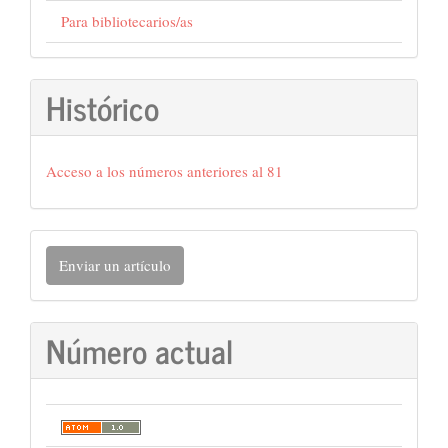
Para bibliotecarios/as
Histórico
Acceso a los números anteriores al 81
Enviar
Enviar un artículo
un
artículo
Número actual