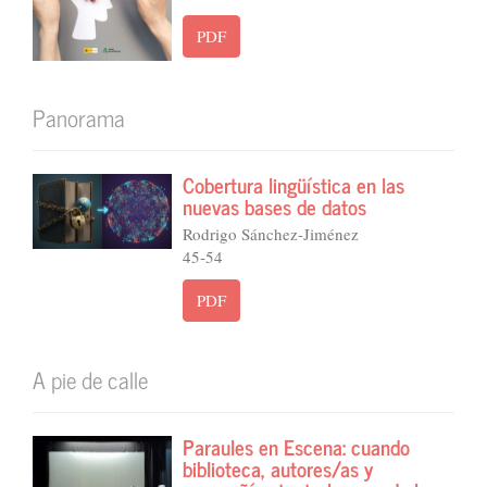
PDF
Panorama
Cobertura lingüística en las
nuevas bases de datos
Rodrigo Sánchez-Jiménez
45-54
PDF
A pie de calle
Paraules en Escena: cuando
biblioteca, autores/as y