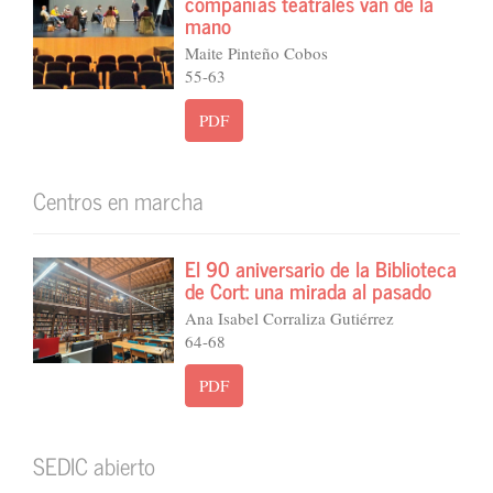
compañías teatrales van de la
mano
Maite Pinteño Cobos
55-63
PDF
Centros en marcha
El 90 aniversario de la Biblioteca
de Cort: una mirada al pasado
Ana Isabel Corraliza Gutiérrez
64-68
PDF
SEDIC abierto