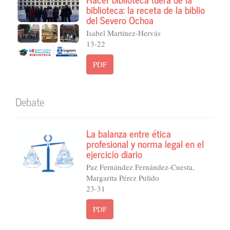
biblioteca: la receta de la biblio
del Severo Ochoa
Isabel Martínez-Hervás
13-22
PDF
Debate
La balanza entre ética
profesional y norma legal en el
ejercicio diario
Paz Fernández Fernández-Cuesta,
Margarita Pérez Pulido
23-31
PDF