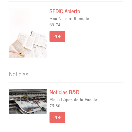
SEDIC Abierto
Ana Naseiro Ramudo
69-74
PDF
Noticias
Noticias B&D
Elena López-de-la-Fuente
75-80
PDF