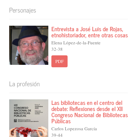
Personajes
Entrevista a José Luis de Rojas,
etnohistoriador, entre otras cosas
Elena López-de-la-Fuente
32-38
PDF
La profesión
Las bibliotecas en el centro del
debate: Reflexiones desde el XII
Congreso Nacional de Bibliotecas
Públicas
Carlos Lopezosa García
39-44