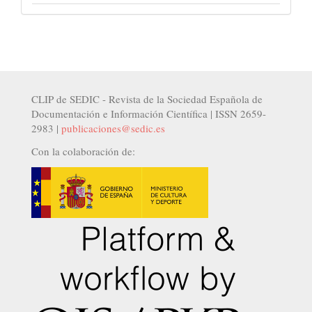
CLIP de SEDIC - Revista de la Sociedad Española de
Documentación e Información Científica | ISSN 2659-
2983 |
publicaciones@sedic.es
Con la colaboración de: