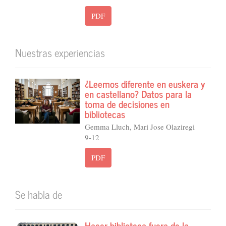
PDF
Nuestras experiencias
¿Leemos diferente en euskera y
en castellano? Datos para la
toma de decisiones en
bibliotecas
Gemma Lluch, Mari Jose Olaziregi
9-12
PDF
Se habla de
Hacer biblioteca fuera de la