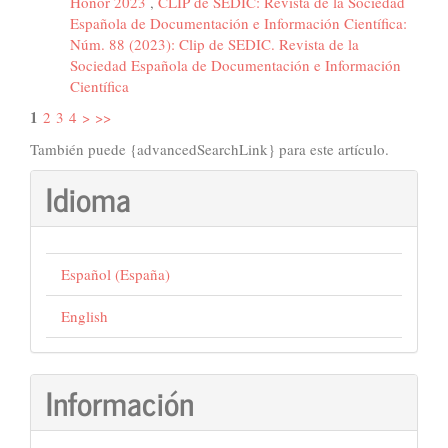
Honor 2023
,
CLIP de SEDIC: Revista de la Sociedad
Española de Documentación e Información Científica:
Núm. 88 (2023): Clip de SEDIC. Revista de la
Sociedad Española de Documentación e Información
Científica
1
2
3
4
>
>>
También puede {advancedSearchLink} para este artículo.
Idioma
Español (España)
English
Información