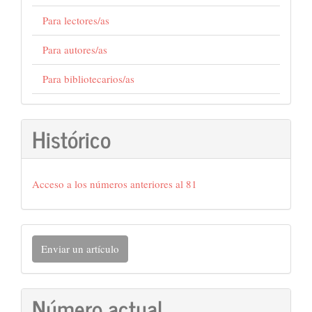
Para lectores/as
Para autores/as
Para bibliotecarios/as
Histórico
Acceso a los números anteriores al 81
Enviar
Enviar un artículo
un
artículo
Número actual