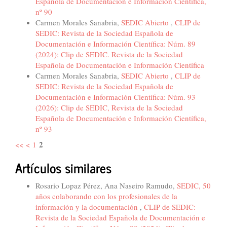
Española de Documentación e Información Científica,
nº 90
Carmen Morales Sanabria,
SEDIC Abierto
,
CLIP de
SEDIC: Revista de la Sociedad Española de
Documentación e Información Científica: Núm. 89
(2024): Clip de SEDIC. Revista de la Sociedad
Española de Documentación e Información Científica
Carmen Morales Sanabria,
SEDIC Abierto
,
CLIP de
SEDIC: Revista de la Sociedad Española de
Documentación e Información Científica: Núm. 93
(2026): Clip de SEDIC, Revista de la Sociedad
Española de Documentación e Información Científica,
nº 93
2
<<
<
1
Artículos similares
Rosario Lopaz Pérez, Ana Naseiro Ramudo,
SEDIC, 50
años colaborando con los profesionales de la
información y la documentación
,
CLIP de SEDIC:
Revista de la Sociedad Española de Documentación e