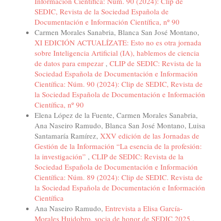
Información Científica: Núm. 90 (2024): Clip de
SEDIC, Revista de la Sociedad Española de
Documentación e Información Científica, nº 90
Carmen Morales Sanabria, Blanca San José Montano,
XI EDICIÓN ACTUALÍZATE: Esto no es otra jornada
sobre Inteligencia Artificial (IA), hablemos de ciencia
de datos para empezar
,
CLIP de SEDIC: Revista de la
Sociedad Española de Documentación e Información
Científica: Núm. 90 (2024): Clip de SEDIC, Revista de
la Sociedad Española de Documentación e Información
Científica, nº 90
Elena López de la Fuente, Carmen Morales Sanabria,
Ana Naseiro Ramudo, Blanca San José Montano, Luisa
Santamaría Ramírez,
XXV edición de las Jornadas de
Gestión de la Información “La esencia de la profesión:
la investigación”
,
CLIP de SEDIC: Revista de la
Sociedad Española de Documentación e Información
Científica: Núm. 89 (2024): Clip de SEDIC. Revista de
la Sociedad Española de Documentación e Información
Científica
Ana Naseiro Ramudo,
Entrevista a Elisa García-
Morales Huidobro, socia de honor de SEDIC 2025
,